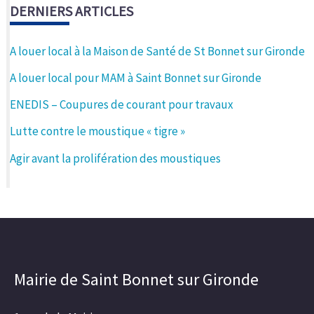
DERNIERS ARTICLES
A louer local à la Maison de Santé de St Bonnet sur Gironde
A louer local pour MAM à Saint Bonnet sur Gironde
ENEDIS – Coupures de courant pour travaux
Lutte contre le moustique « tigre »
Agir avant la prolifération des moustiques
Mairie de Saint Bonnet sur Gironde