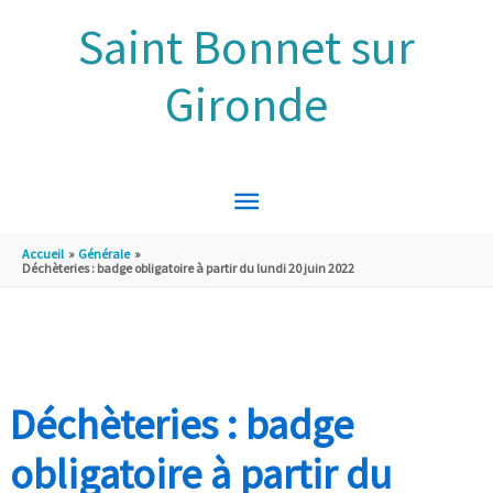
Aller au contenu
Aller au pied de page
Saint Bonnet sur
Gironde
MENU
PRINCIPAL
Accueil
Générale
Déchèteries : badge obligatoire à partir du lundi 20 juin 2022
Déchèteries : badge
obligatoire à partir du