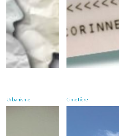
Urbanisme
Cimetière