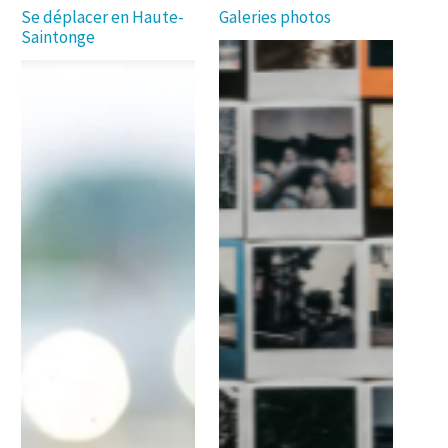
Se déplacer en Haute-
Galeries photos
Saintonge