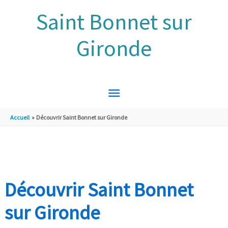
Aller au contenu
Aller au pied de page
Saint Bonnet sur
Gironde
MENU
PRINCIPAL
Accueil
Découvrir Saint Bonnet sur Gironde
Découvrir Saint Bonnet
sur Gironde