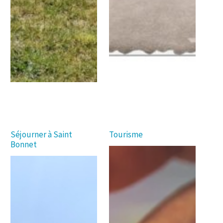
Séjourner à Saint
Tourisme
Bonnet