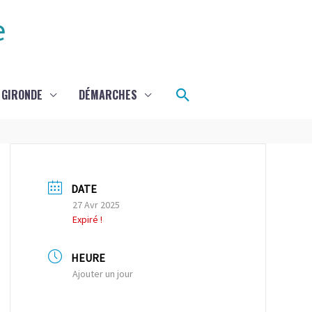
e
Rechercher
 GIRONDE
DÉMARCHES
DATE
27 Avr 2025
Expiré !
HEURE
Ajouter un jour