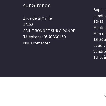
sur Gironde
Sophie 
Lundi :
1 rue de la Mairie
17h15
17150
Mardi :
SAINT BONNET SUR GIRONDE
Mercred
Téléphone : 05 46 86 01 59
13h30 à
Nous contacter
Jeudi :
Vendred
13h30 à