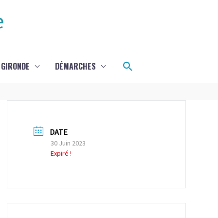
e
Rechercher
 GIRONDE
DÉMARCHES
DATE
30 Juin 2023
Expiré !