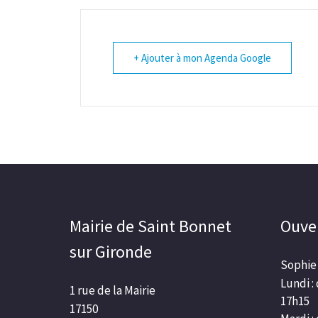
+ Ajouter à mon Agenda Google
Mairie de Saint Bonnet
Ouver
sur Gironde
Sophie 
Lundi :
1 rue de la Mairie
17h15
17150