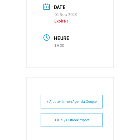
DATE
05 Sep 2023
Expiré !
HEURE
19:00
+ Ajouter à mon Agenda Google
+ iCal / Outlook export