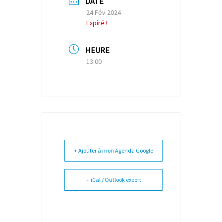
DATE
24 Fév 2024
Expiré !
HEURE
13:00
+ Ajouter à mon Agenda Google
+ iCal / Outlook export