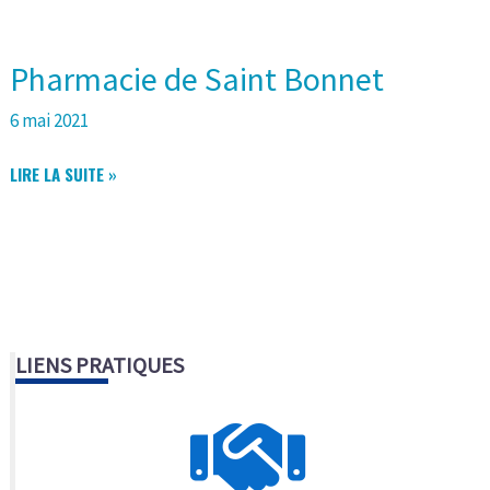
Pharmacie de Saint Bonnet
6 mai 2021
PHARMACIE
LIRE LA SUITE »
DE
SAINT
BONNET
LIENS PRATIQUES