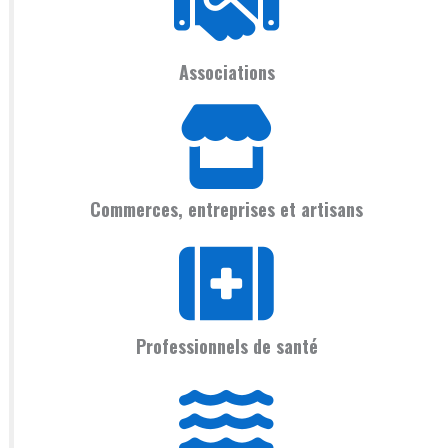
Associations
Commerces, entreprises et artisans
Professionnels de santé