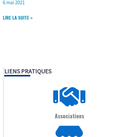
6 mai 2021
LOGES »
MAISON
LIRE LA SUITE »
DE
SANTÉ
PLURIDISCIPLINAIRE
LIENS PRATIQUES
Associations