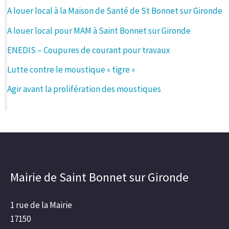
A louer local à la Maison de Santé de St Bonnet sur Gironde
A louer local pour MAM à Saint Bonnet sur Gironde
ENEDIS – Coupures de courant pour travaux
Lutte contre le moustique « tigre »
Agir avant la prolifération des moustiques
Mairie de Saint Bonnet sur Gironde
1 rue de la Mairie
17150